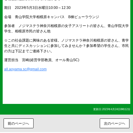
期日 2023年5月3日水曜日10:00～12:30
会場 青山学院大学相模原キャンパス B棟ビューラウンジ
参加者 ノジマステラ神奈川相模原の女子アスリートの皆さん、青山学院大学
学生、相模原市民の皆さん他
☆この社会課題に興味のある皆様。ノジマステラ神奈川相模原の皆さん、青学
生と共にディスカッションに参加してみませんか？参加希望の学生さん、市民
の方は下記までご連絡下さい。
運営担当 宮崎(経営学部教員、オール青山SC)
all.aoyama.sc@gmail.com
更新日:2023年4月24日8時12分
前のページへ
次のページヘ